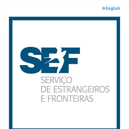
🌐 English