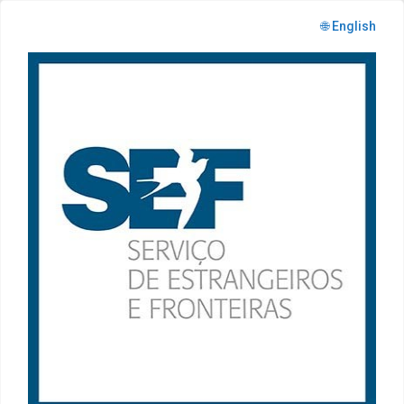
🌐 English