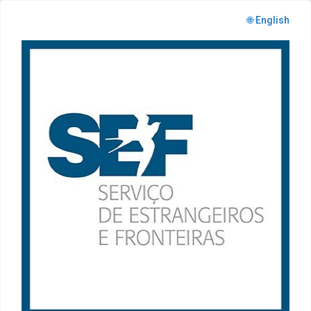
🌐 English