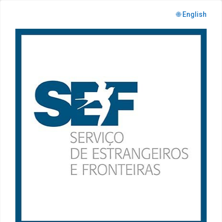
🌐 English