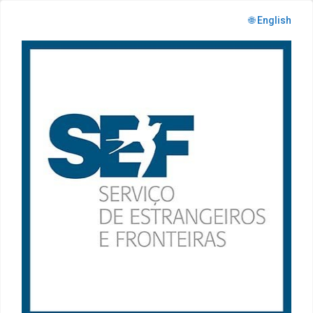
🌐 English